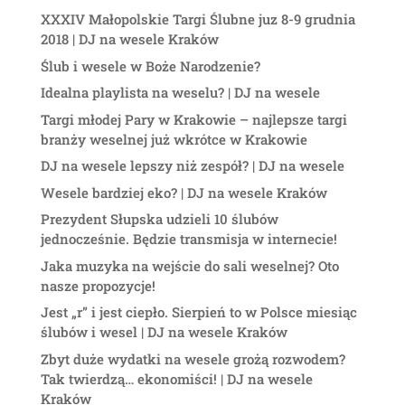
XXXIV Małopolskie Targi Ślubne juz 8-9 grudnia
2018 | DJ na wesele Kraków
Ślub i wesele w Boże Narodzenie?
Idealna playlista na weselu? | DJ na wesele
Targi młodej Pary w Krakowie – najlepsze targi
branży weselnej już wkrótce w Krakowie
DJ na wesele lepszy niż zespół? | DJ na wesele
Wesele bardziej eko? | DJ na wesele Kraków
Prezydent Słupska udzieli 10 ślubów
jednocześnie. Będzie transmisja w internecie!
Jaka muzyka na wejście do sali weselnej? Oto
nasze propozycje!
Jest „r” i jest ciepło. Sierpień to w Polsce miesiąc
ślubów i wesel | DJ na wesele Kraków
Zbyt duże wydatki na wesele grożą rozwodem?
Tak twierdzą… ekonomiści! | DJ na wesele
Kraków