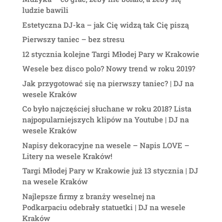
ludzie bawili
Estetyczna DJ-ka – jak Cię widzą tak Cię piszą
Pierwszy taniec – bez stresu
12 stycznia kolejne Targi Młodej Pary w Krakowie
Wesele bez disco polo? Nowy trend w roku 2019?
Jak przygotować się na pierwszy taniec? | DJ na
wesele Kraków
Co było najczęściej słuchane w roku 2018? Lista
najpopularniejszych klipów na Youtube | DJ na
wesele Kraków
Napisy dekoracyjne na wesele – Napis LOVE –
Litery na wesele Kraków!
Targi Młodej Pary w Krakowie już 13 stycznia | DJ
na wesele Kraków
Najlepsze firmy z branży weselnej na
Podkarpaciu odebrały statuetki | DJ na wesele
Kraków